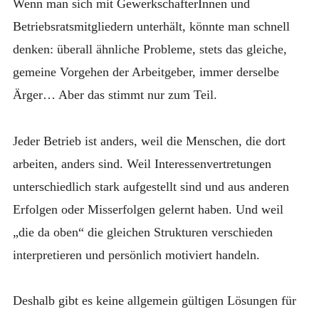
Wenn man sich mit GewerkschafterInnen und
anzei
Betriebsratsmitgliedern unterhält, könnte man schnell
denken: überall ähnliche Probleme, stets das gleiche,
gemeine Vorgehen der Arbeitgeber, immer derselbe
Ärger… Aber das stimmt nur zum Teil.
Jeder Betrieb ist anders, weil die Menschen, die dort
arbeiten, anders sind. Weil Interessenvertretungen
unterschiedlich stark aufgestellt sind und aus anderen
Erfolgen oder Misserfolgen gelernt haben. Und weil
„die da oben“ die gleichen Strukturen verschieden
interpretieren und persönlich motiviert handeln.
Deshalb gibt es keine allgemein gültigen Lösungen für